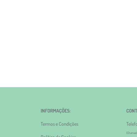
INFORMAÇÕES:
CONT
Termos e Condições
Telef
(Chamada 
Política de Cookies