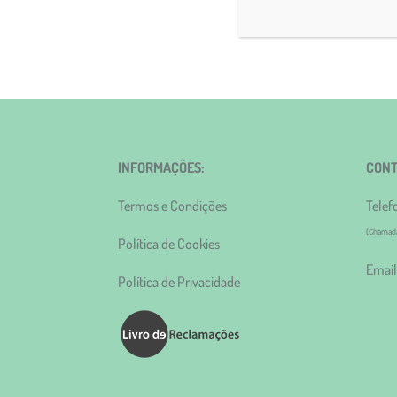
INFORMAÇÕES:
CONT
Termos e Condições
Telef
(Chamada 
Política de Cookies
Email
Política de Privacidade