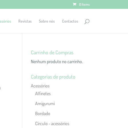
0 Items
ssórios
Revistas
Sobre nós
Contactos
Carrinho de Compras
Nenhum produto no carrinho.
Categorias de produto
Acessórios
Alfinetes
Amigurumi
Bordado
Círculo - acessórios