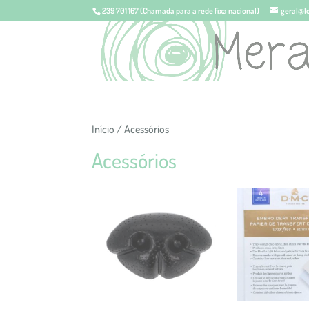
239 701 167
(Chamada para a rede fixa nacional)
geral@l
Início
/ Acessórios
Acessórios