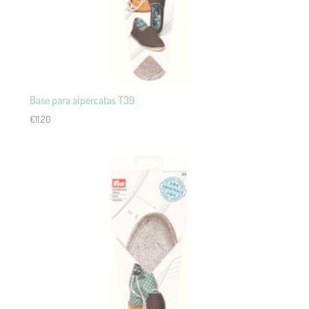
Base para alpercatas T39
€
11.20