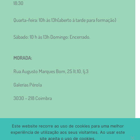
18:30
Quarta–feira: 10h às 13h(aberto à tarde para formação)
Sábado: 10 h às 13h Domingo: Encerrado.
MORADA:
Rua Augusto Marques Bom, 25 lt.10, lj.3
Galerias Pérola
3030 – 218 Coimbra
Este website recorre ao uso de cookies para uma melhor
experiência de utilização aos seus visitantes. Ao usar este
site aceita o uso de cookies.