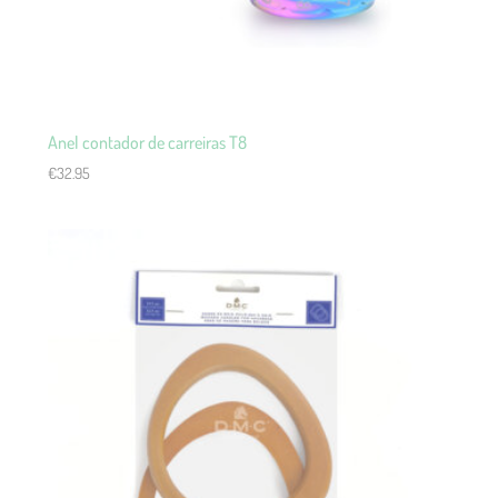
Anel contador de carreiras T8
€
32.95