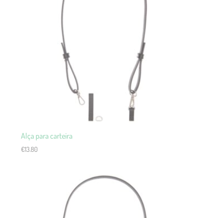
Alça para carteira
€
13.80