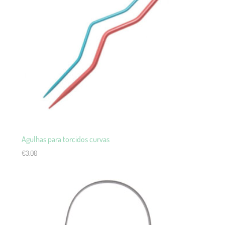
Agulhas para torcidos curvas
€
3.00