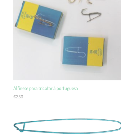
Alfinete para tricotar à portuguesa
€
2.50