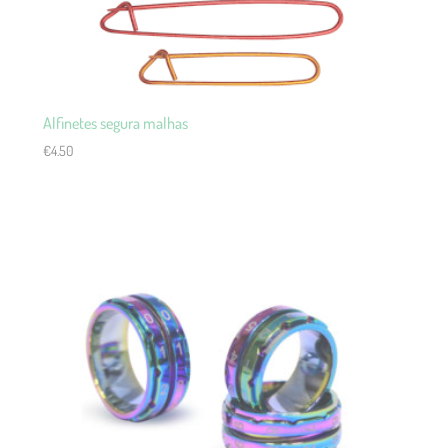
Alfinetes segura malhas
€
4.50