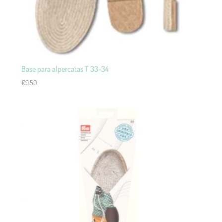
Base para alpercatas T 33-34
€
9.50