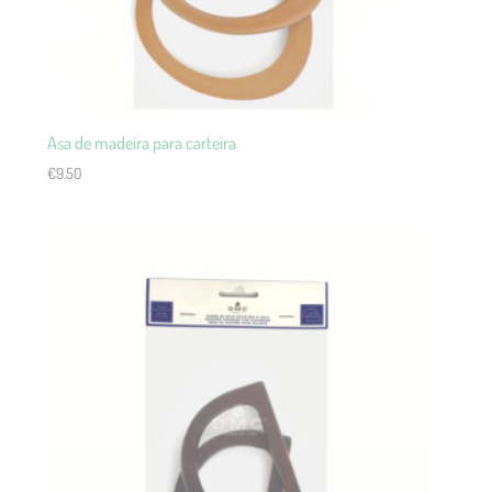
Asa de madeira para carteira
€
9.50