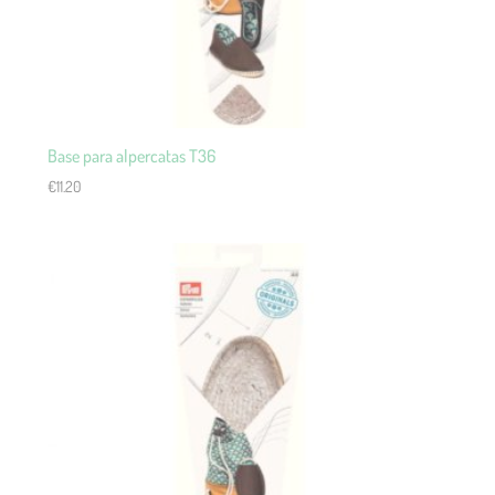
Base para alpercatas T36
€
11.20