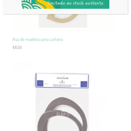
Asa de madeira para carteira
€
6.50