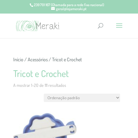
239 701 167
(Chamada para a rede fixa nacional)
geral@lojameraki.pt
Início
/
Acessórios
/ Tricot e Crochet
Tricot e Crochet
A mostrar 1–20 de 111 resultados