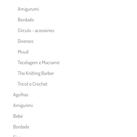
Amigurumi
Bordado
Círculo - acessórios
Diversos
Muud
Tecelagem e Macramé
The Knitting Barber
Tricot e Crochet
Agulhas
Amigurimi
Bebé
Bordado