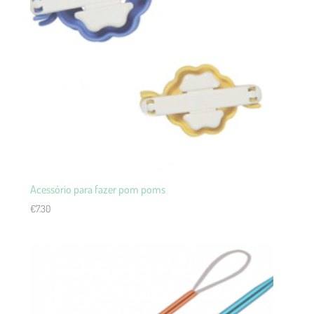
Acessório para fazer pom poms
€
7.30