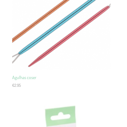
Agulhas coser
€
2.95