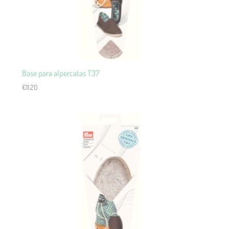
Base para alpercatas T37
€
11.20