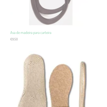
Asa de madeira para carteira
€
9.50