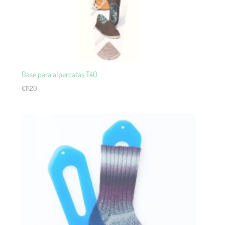
Base para alpercatas T40
€
11.20