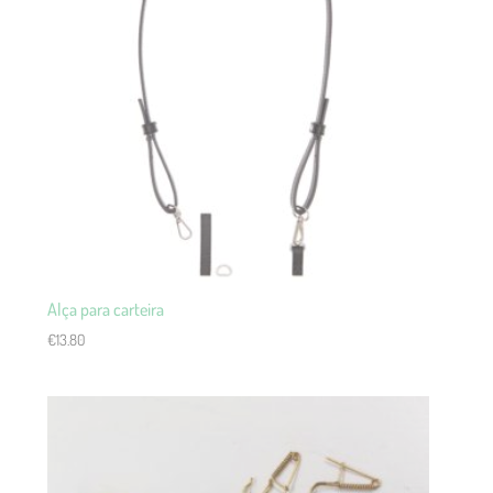
Alça para carteira
€
13.80