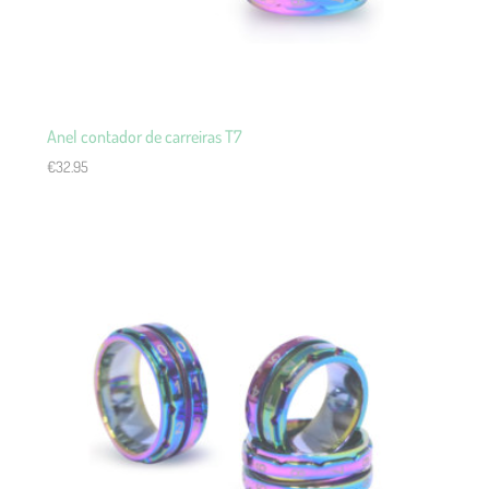
Anel contador de carreiras T7
€
32.95