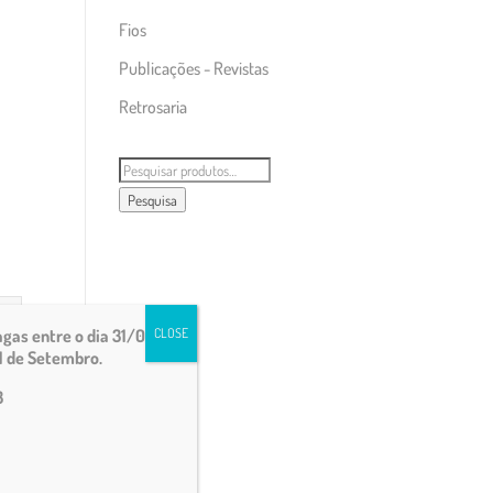
Fios
Publicações - Revistas
Retrosaria
Pesquisar
por:
Pesquisa
gas entre o dia 31/07 e
CLOSE
1 de Setembro.
3