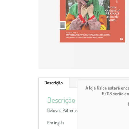
Descrição
A loja física estará en
9/08 serão en
Descrição
Beloved Patterns Magazine Issue 1 / 2025
Em inglês