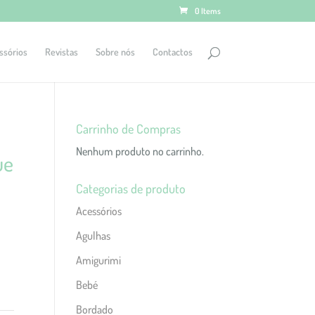
0 Items
ssórios
Revistas
Sobre nós
Contactos
Carrinho de Compras
Nenhum produto no carrinho.
ue
Categorias de produto
Acessórios
Agulhas
Amigurimi
Bebé
Bordado