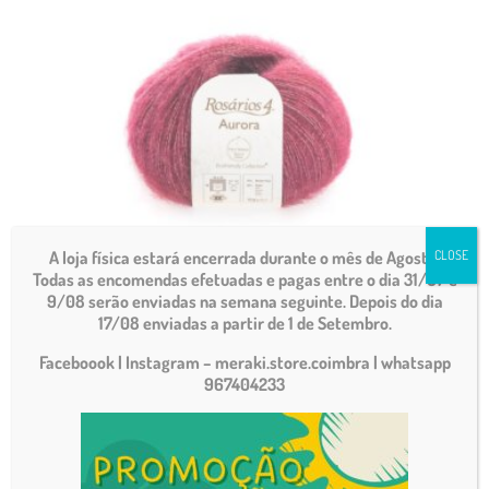
A loja física estará encerrada durante o mês de Agosto.
CLOSE
Todas as encomendas efetuadas e pagas entre o dia 31/07 e
9/08 serão enviadas na semana seguinte. Depois do dia
Aurora 44
17/08 enviadas a partir de 1 de Setembro.
€
8.10
Faceboook | Instagram – meraki.store.coimbra
| whatsapp
967404233