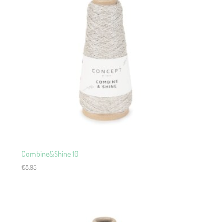
Combine&Shine 10
€
8.95