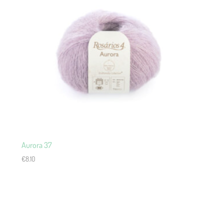
Aurora 37
€
8.10