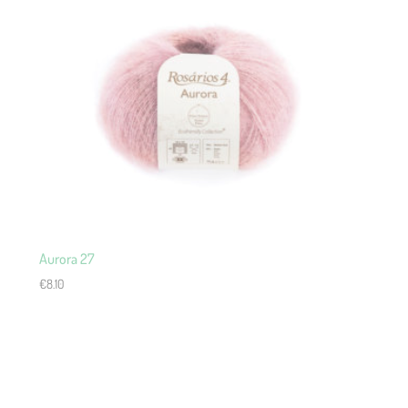
Aurora 27
€
8.10