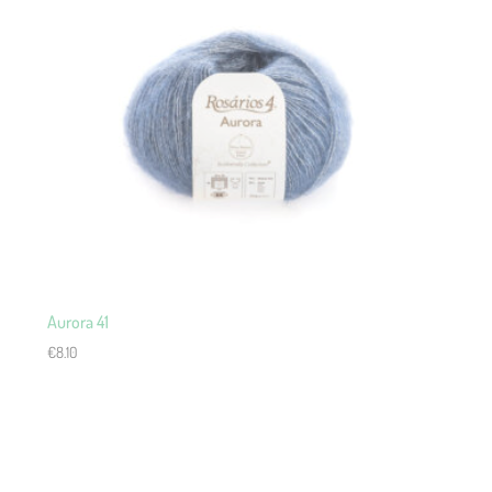
Aurora 41
€
8.10