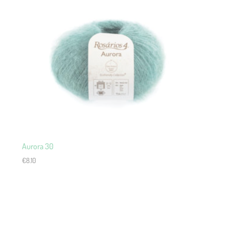
Aurora 30
€
8.10