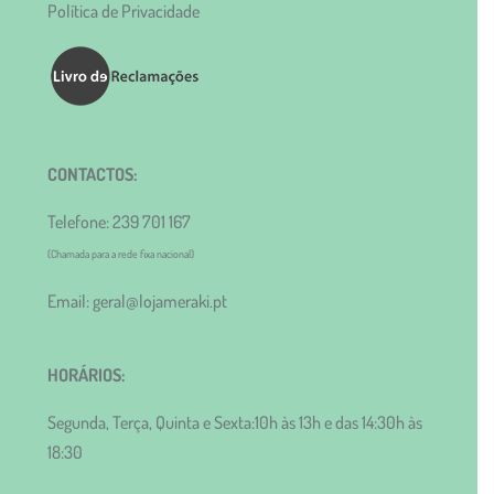
Política de Privacidade
CONTACTOS:
Telefone: 239 701 167
(Chamada para a rede fixa nacional)
Email: geral@lojameraki.pt
HORÁRIOS:
Segunda, Terça, Quinta e Sexta:10h às 13h e das 14:30h às
18:30