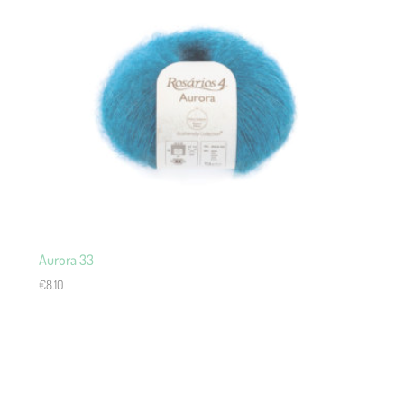
Aurora 33
€
8.10