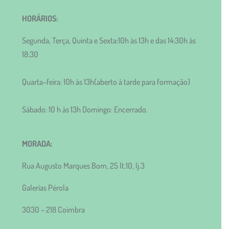
HORÁRIOS:
Segunda, Terça, Quinta e Sexta:10h às 13h e das 14:30h às
18:30
Quarta–feira: 10h às 13h(aberto à tarde para formação)
Sábado: 10 h às 13h Domingo: Encerrado.
MORADA:
Rua Augusto Marques Bom, 25 lt.10, lj.3
Galerias Pérola
3030 – 218 Coimbra