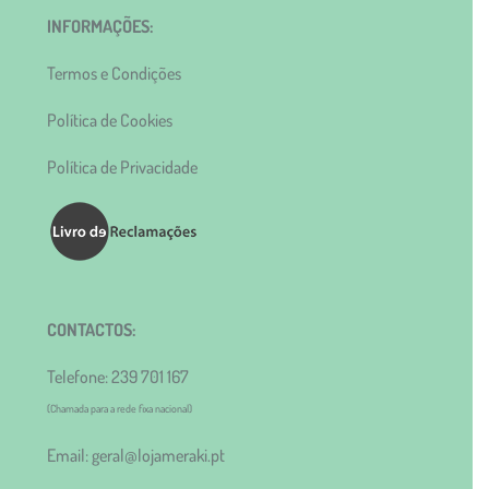
INFORMAÇÕES:
Termos e Condições
Política de Cookies
Política de Privacidade
CONTACTOS:
Telefone: 239 701 167
(Chamada para a rede fixa nacional)
Email: geral@lojameraki.pt