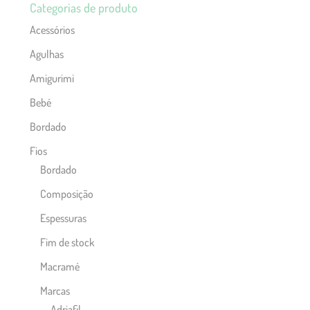
Categorias de produto
Acessórios
Agulhas
Amigurimi
Bebé
Bordado
Fios
Bordado
Composição
Espessuras
Fim de stock
Macramé
Marcas
Adriafil