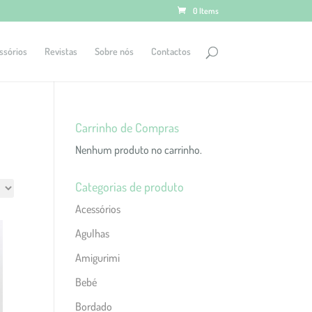
0 Items
ssórios
Revistas
Sobre nós
Contactos
Carrinho de Compras
Nenhum produto no carrinho.
Categorias de produto
Acessórios
Agulhas
Amigurimi
Bebé
Bordado