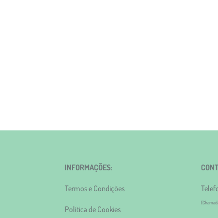
INFORMAÇÕES:
CONT
Termos e Condições
Telef
(Chamada 
Política de Cookies