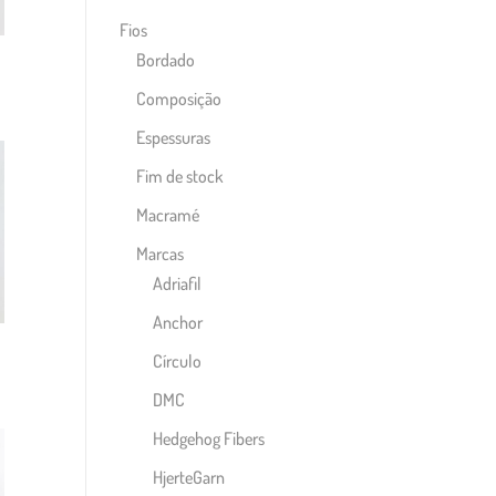
Fios
Bordado
Composição
Espessuras
Fim de stock
Macramé
Marcas
Adriafil
Anchor
Círculo
DMC
Hedgehog Fibers
HjerteGarn