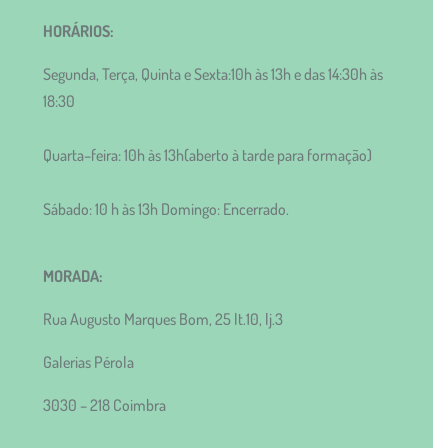
HORÁRIOS:
Segunda, Terça, Quinta e Sexta:10h às 13h e das 14:30h às
18:30
Quarta–feira: 10h às 13h(aberto à tarde para formação)
Sábado: 10 h às 13h Domingo: Encerrado.
MORADA:
Rua Augusto Marques Bom, 25 lt.10, lj.3
Galerias Pérola
3030 – 218 Coimbra