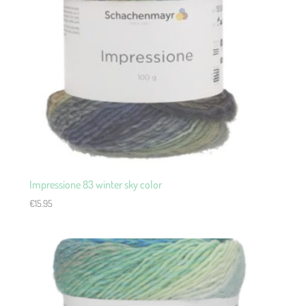
Impressione 83 winter sky color
€
15.95