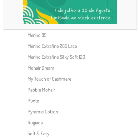
Elegant Mohair
Impressione
Luxury Velvet
Merino 85
Merino Extrafine 285 Lace
Merino Extrafine Silky Soft 120
Mohair Dream
My Touch of Cashmere
Pebble Mohair
Punto
Pyramid Cotton
Rugiada
Soft & Easy