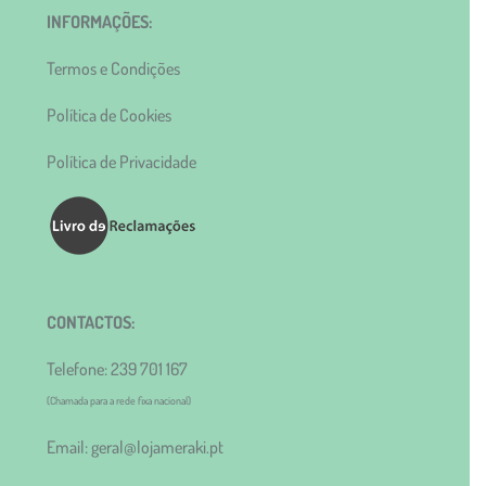
INFORMAÇÕES:
Termos e Condições
Política de Cookies
Política de Privacidade
CONTACTOS:
Telefone: 239 701 167
(Chamada para a rede fixa nacional)
Email: geral@lojameraki.pt