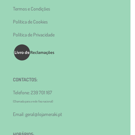
Termos e Condições
Política de Cookies
Política de Privacidade
CONTACTOS:
Telefone: 239 701 167
(Chamada para a rede fixa nacional)
Email: geral@lojameraki.pt
HORÁRIOS: