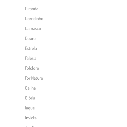
Ciranda
Corridinho
Damasco
Douro
Estrela
Falésia
Folclore
For Nature
Galina
Glória
Iaque
Invicta