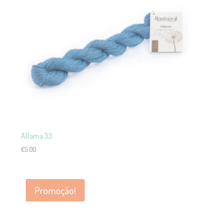
Alfama 33
€
5.00
Promoção!