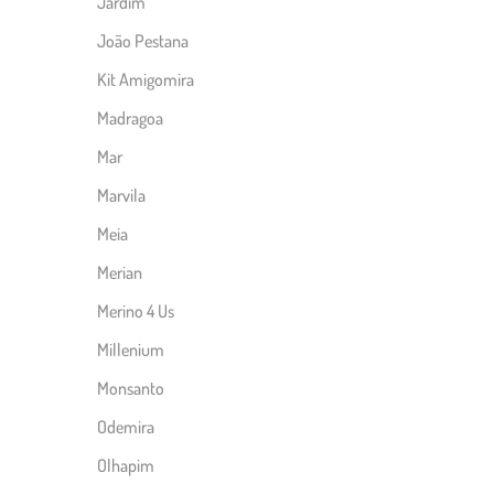
Jardim
João Pestana
Kit Amigomira
Madragoa
Mar
Marvila
Meia
Merian
Merino 4 Us
Millenium
Monsanto
Odemira
Olhapim