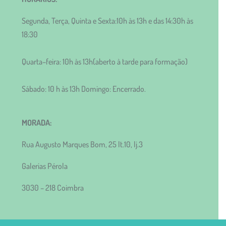
Segunda, Terça, Quinta e Sexta:10h às 13h e das 14:30h às
18:30
Quarta–feira: 10h às 13h(aberto à tarde para formação)
Sábado: 10 h às 13h Domingo: Encerrado.
MORADA:
Rua Augusto Marques Bom, 25 lt.10, lj.3
Galerias Pérola
3030 – 218 Coimbra