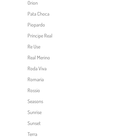
Orion
Pata Choca
Piopardo
Príncipe Real
Re Use
Real Merino
Roda Viva
Romaria
Rossio
Seasons
Sunrise
Sunset
Terra