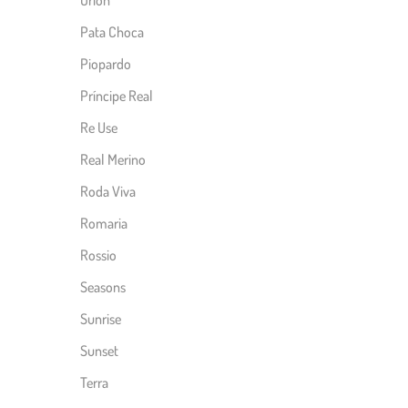
Orion
Pata Choca
Piopardo
Príncipe Real
Re Use
Real Merino
Roda Viva
Romaria
Rossio
Seasons
Sunrise
Sunset
Terra