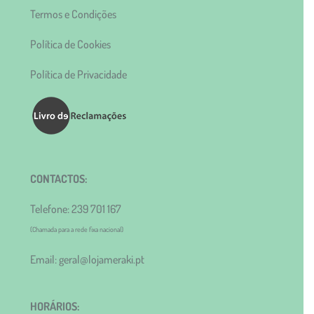
Termos e Condições
Política de Cookies
Política de Privacidade
CONTACTOS:
Telefone: 239 701 167
(Chamada para a rede fixa nacional)
Email: geral@lojameraki.pt
HORÁRIOS: