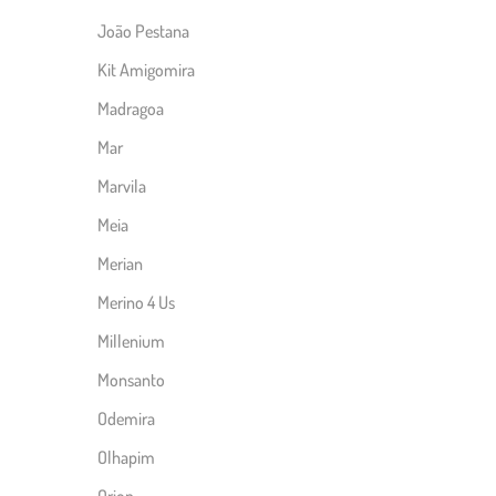
João Pestana
Kit Amigomira
Madragoa
Mar
Marvila
Meia
Merian
Merino 4 Us
Millenium
Monsanto
Odemira
Olhapim