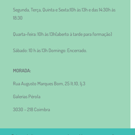
Segunda, Terça, Quinta e Sexta:10h às 13h e das 14:30h às
18:30
Quarta–feira: 10h às 13h(aberto à tarde para formação)
Sábado: 10 h às 13h Domingo: Encerrado.
MORADA:
Rua Augusto Marques Bom, 25 lt.10, lj.3
Galerias Pérola
3030 – 218 Coimbra