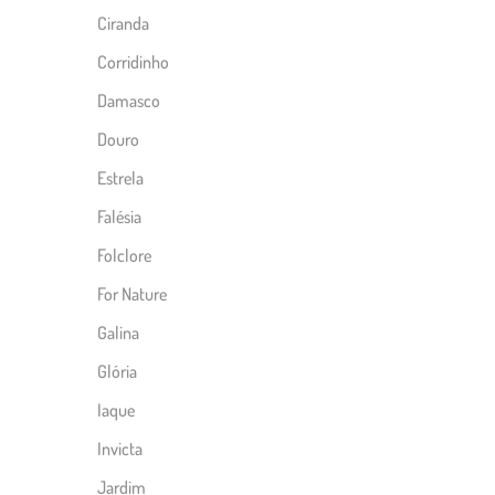
Ciranda
Corridinho
Damasco
Douro
Estrela
Falésia
Folclore
For Nature
Galina
Glória
Iaque
Invicta
Jardim