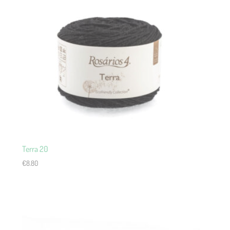
Terra 20
€
8.80