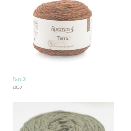
Terra 01
€
8.80