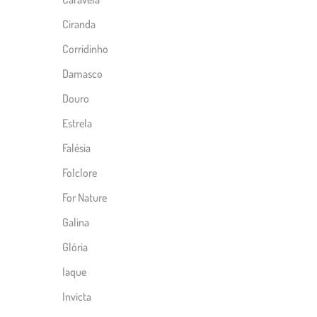
Ciranda
Corridinho
Damasco
Douro
Estrela
Falésia
Folclore
For Nature
Galina
Glória
Iaque
Invicta