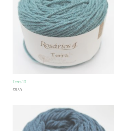
Terra 10
€
8.80