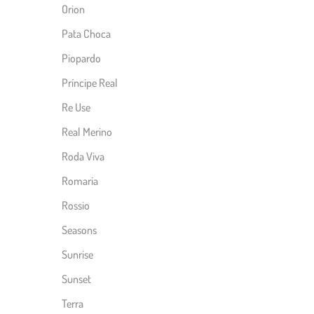
Orion
Pata Choca
Piopardo
Príncipe Real
Re Use
Real Merino
Roda Viva
Romaria
Rossio
Seasons
Sunrise
Sunset
Terra