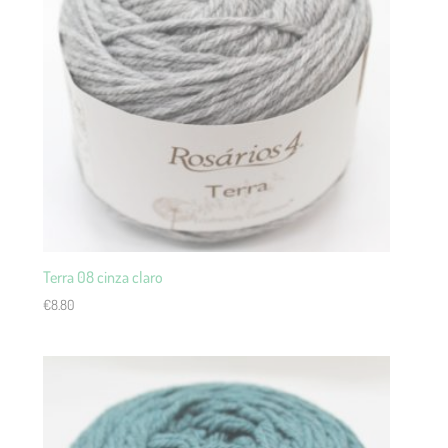
Terra 08 cinza claro
€
8.80