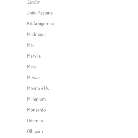
Jardim
João Pestana
Kit Amigomira
Madragoa
Mar
Marvila
Meia
Merian
Merino 4 Us
Millenium
Monsanto
Odemira
Olhapim