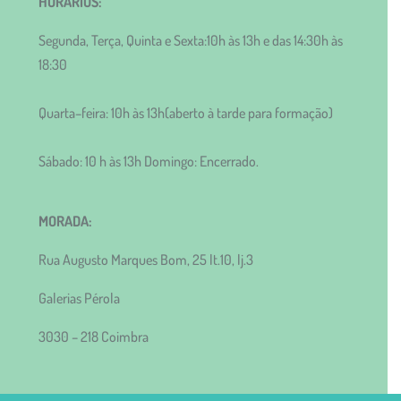
HORÁRIOS:
Segunda, Terça, Quinta e Sexta:10h às 13h e das 14:30h às
18:30
Quarta–feira: 10h às 13h(aberto à tarde para formação)
Sábado: 10 h às 13h Domingo: Encerrado.
MORADA:
Rua Augusto Marques Bom, 25 lt.10, lj.3
Galerias Pérola
3030 – 218 Coimbra