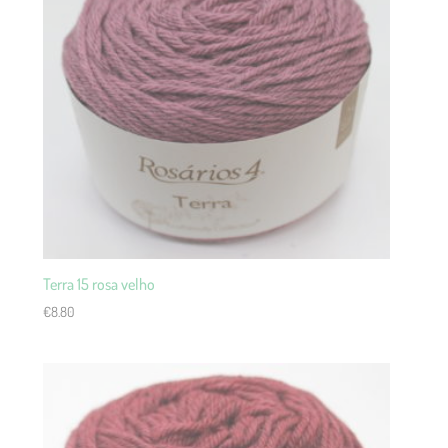
Terra 15 rosa velho
€
8.80