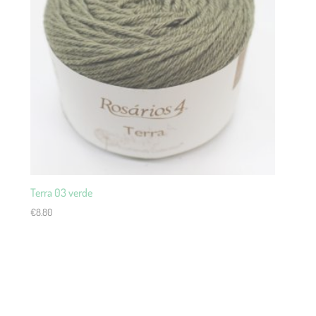
Terra 03 verde
€
8.80