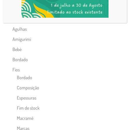
Categorias de produto
Acessórios
Agulhas
Amigurimi
Bebé
Bordado
Fios
Bordado
Composição
Espessuras
Fim de stock
Macramé
Marcas