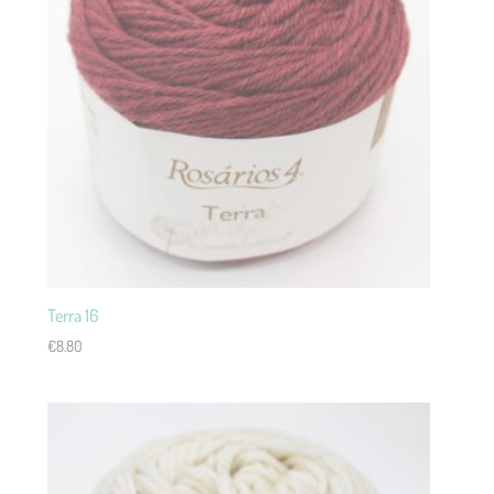
Terra 16
€
8.80