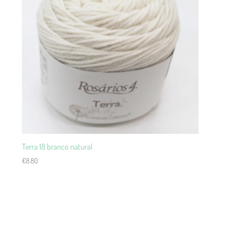
Terra 18 branco natural
€
8.80