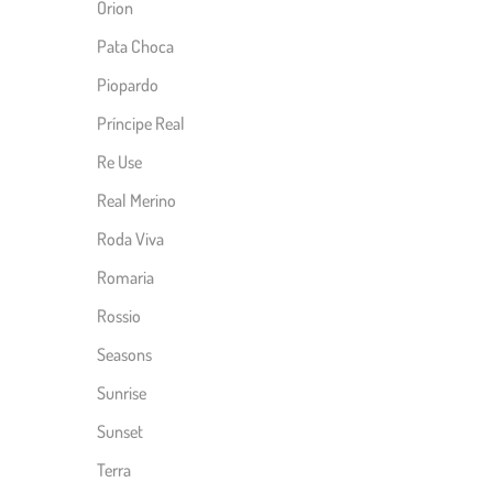
Orion
Pata Choca
Piopardo
Príncipe Real
Re Use
Real Merino
Roda Viva
Romaria
Rossio
Seasons
Sunrise
Sunset
Terra