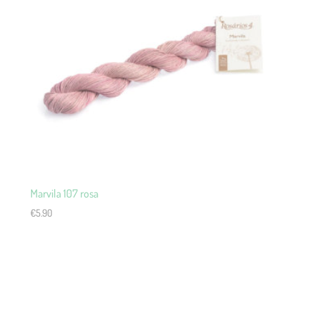
Marvila 107 rosa
€
5.90