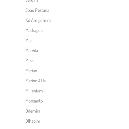
João Pestana
Kit Amigomira
Madragoa
Mar
Marvila
Meia
Merian
Merino 4 Us
Millenium
Monsanto
Odemira
Olhapim