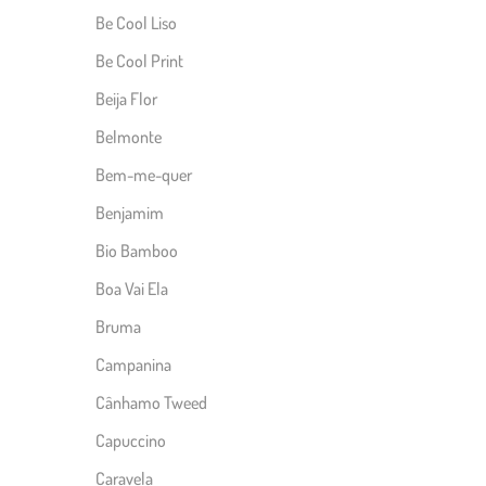
Be Cool Liso
Be Cool Print
Beija Flor
Belmonte
Bem-me-quer
Benjamim
Bio Bamboo
Boa Vai Ela
Bruma
Campanina
Cânhamo Tweed
Capuccino
Caravela