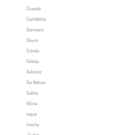
Ciranda
Corridinho
Damasco
Douro
Estrela
Falésia
Folclore
For Nature
Galina
Glória
Iaque
Invicta
Jardim