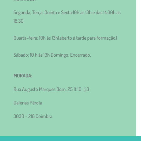
Segunda, Terça, Quinta e Sexta:10h às 13h e das 14:30h às
18:30
Quarta–feira: 10h às 13h(aberto à tarde para formação)
Sábado: 10 h às 13h Domingo: Encerrado.
MORADA:
Rua Augusto Marques Bom, 25 lt.10, lj.3
Galerias Pérola
3030 – 218 Coimbra