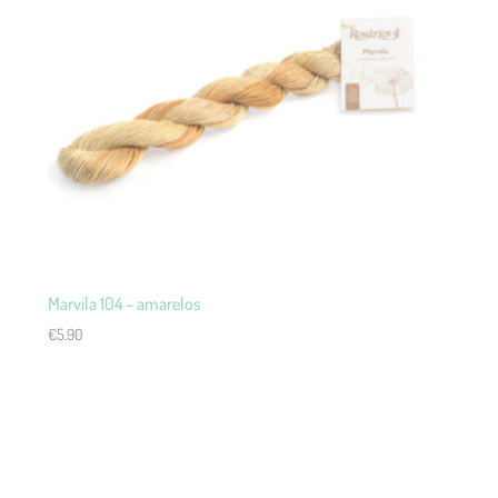
Marvila 104 – amarelos
€
5.90