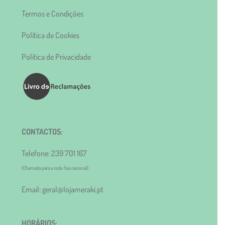
Termos e Condições
Política de Cookies
Política de Privacidade
CONTACTOS:
Telefone: 239 701 167
(Chamada para a rede fixa nacional)
Email: geral@lojameraki.pt
HORÁRIOS: