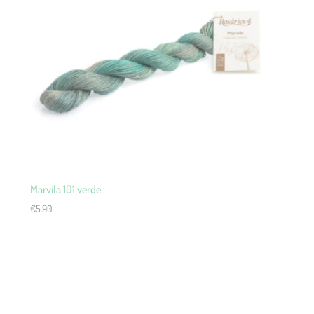
Marvila 101 verde
€
5.90