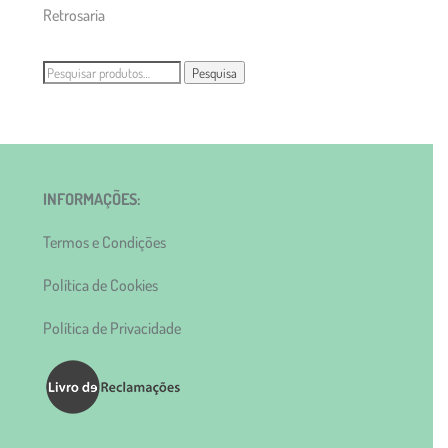
Retrosaria
Pesquisar
Pesquisa
por:
INFORMAÇÕES:
Termos e Condições
Política de Cookies
Política de Privacidade