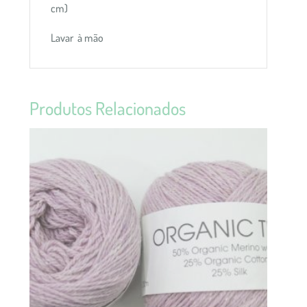
cm)
Lavar à mão
Produtos Relacionados