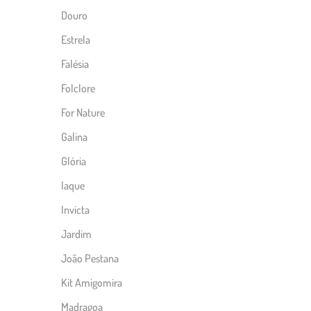
Douro
Estrela
Falésia
Folclore
For Nature
Galina
Glória
Iaque
Invicta
Jardim
João Pestana
Kit Amigomira
Madragoa