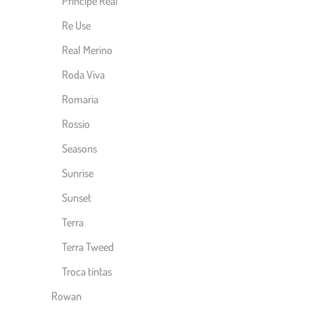
Príncipe Real
Re Use
Real Merino
Roda Viva
Romaria
Rossio
Seasons
Sunrise
Sunset
Terra
Terra Tweed
Troca tintas
Rowan