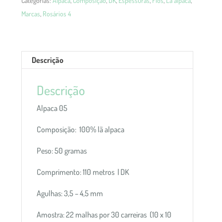
Categorias:
Alpaca
,
Composição
,
DK
,
Espessuras
,
Fios
,
Lã alpaca
,
Marcas
,
Rosários 4
Descrição
Descrição
Alpaca 05
Composição: 100% lã alpaca
Peso: 50 gramas
Comprimento: 110 metros | DK
Agulhas: 3,5 – 4,5 mm
Amostra: 22 malhas por 30 carreiras (10 x 10