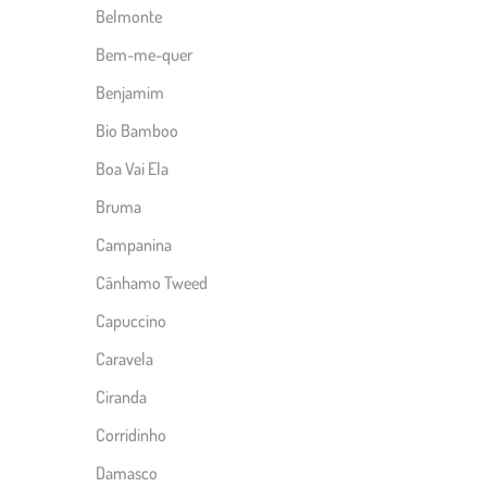
Belmonte
Bem-me-quer
Benjamim
Bio Bamboo
Boa Vai Ela
Bruma
Campanina
Cânhamo Tweed
Capuccino
Caravela
Ciranda
Corridinho
Damasco