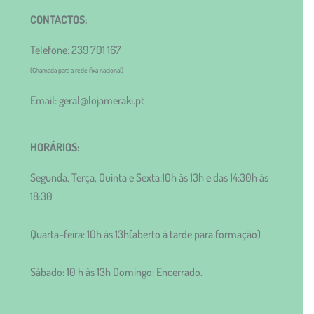
CONTACTOS:
Telefone: 239 701 167
(Chamada para a rede fixa nacional)
Email: geral@lojameraki.pt
HORÁRIOS:
Segunda, Terça, Quinta e Sexta:10h às 13h e das 14:30h às
18:30
Quarta–feira: 10h às 13h(aberto à tarde para formação)
Sábado: 10 h às 13h Domingo: Encerrado.