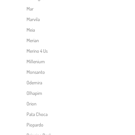
Mar
Marvila
Meia
Merian
Merino 4 Us
Millenium
Monsanto
Odemira
Olhapim
Orion
Pata Choca
Piopardo