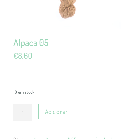
Alpaca 05
€
8.60
10 em stock
Quantidade
Adicionar
de
Alpaca
05