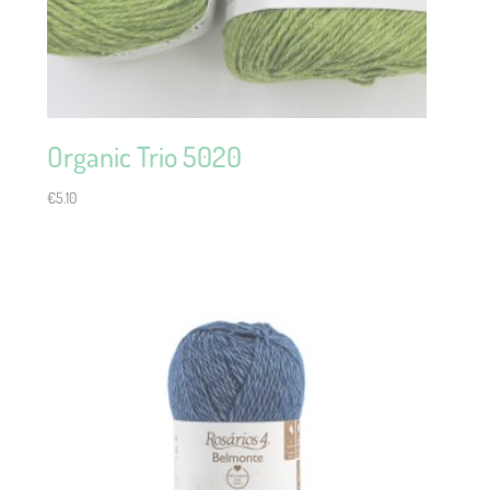
Organic Trio 5020
€
5.10