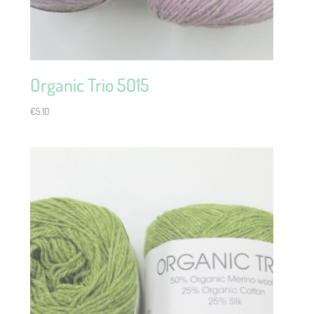
Organic Trio 5015
€
5.10