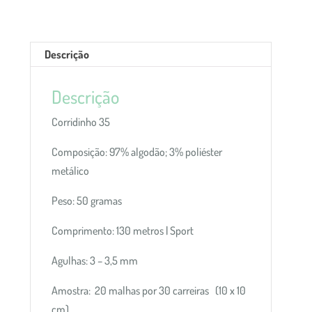
Descrição
Descrição
Corridinho 35
Composição: 97% algodão; 3% poliéster
metálico
Peso: 50 gramas
Comprimento: 130 metros | Sport
Agulhas: 3 – 3,5 mm
Amostra: 20 malhas por 30 carreiras (10 x 10
cm)