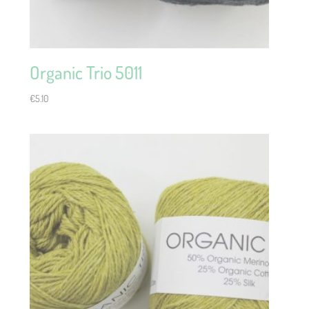
Organic Trio 5011
€
5.10