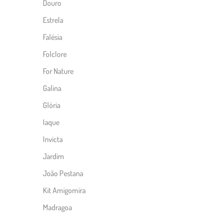
Douro
Estrela
Falésia
Folclore
For Nature
Galina
Glória
Iaque
Invicta
Jardim
João Pestana
Kit Amigomira
Madragoa