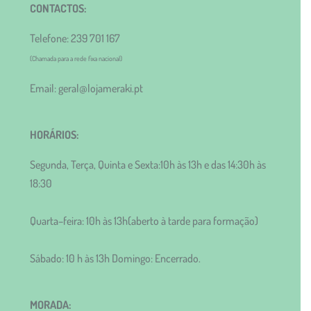
CONTACTOS:
Telefone: 239 701 167
(Chamada para a rede fixa nacional)
Email: geral@lojameraki.pt
HORÁRIOS:
Segunda, Terça, Quinta e Sexta:10h às 13h e das 14:30h às
18:30
Quarta–feira: 10h às 13h(aberto à tarde para formação)
Sábado: 10 h às 13h Domingo: Encerrado.
MORADA: