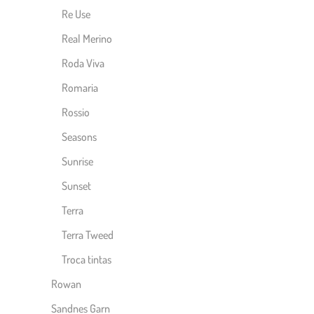
Re Use
Real Merino
Roda Viva
Romaria
Rossio
Seasons
Sunrise
Sunset
Terra
Terra Tweed
Troca tintas
Rowan
Sandnes Garn