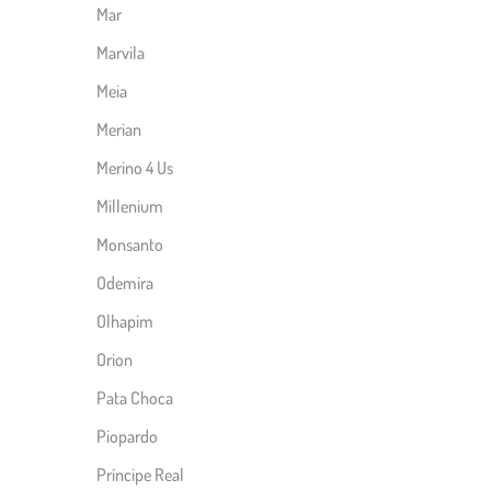
Mar
Marvila
Meia
Merian
Merino 4 Us
Millenium
Monsanto
Odemira
Olhapim
Orion
Pata Choca
Piopardo
Príncipe Real