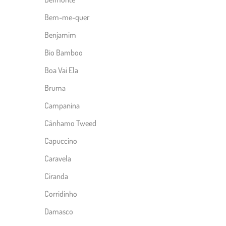
Bem-me-quer
Benjamim
Bio Bamboo
Boa Vai Ela
Bruma
Campanina
Cânhamo Tweed
Capuccino
Caravela
Ciranda
Corridinho
Damasco