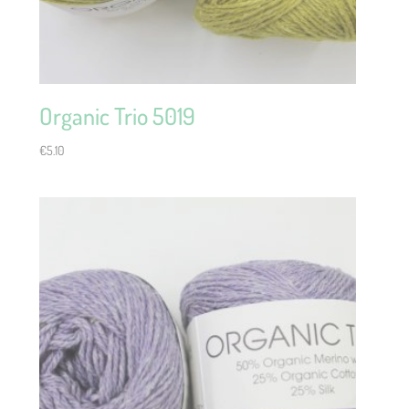
Organic Trio 5019
€
5.10