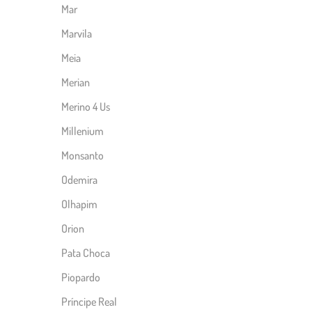
Mar
Marvila
Meia
Merian
Merino 4 Us
Millenium
Monsanto
Odemira
Olhapim
Orion
Pata Choca
Piopardo
Príncipe Real