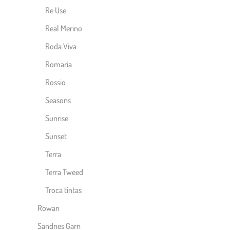
Re Use
Real Merino
Roda Viva
Romaria
Rossio
Seasons
Sunrise
Sunset
Terra
Terra Tweed
Troca tintas
Rowan
Sandnes Garn