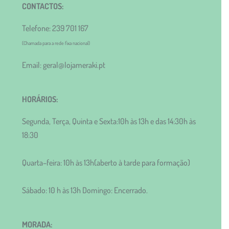
CONTACTOS:
Telefone: 239 701 167
(Chamada para a rede fixa nacional)
Email: geral@lojameraki.pt
HORÁRIOS:
Segunda, Terça, Quinta e Sexta:10h às 13h e das 14:30h às
18:30
Quarta–feira: 10h às 13h(aberto à tarde para formação)
Sábado: 10 h às 13h Domingo: Encerrado.
MORADA: