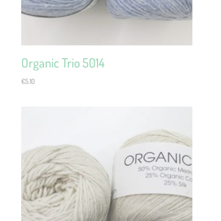
Organic Trio 5014
€
5.10