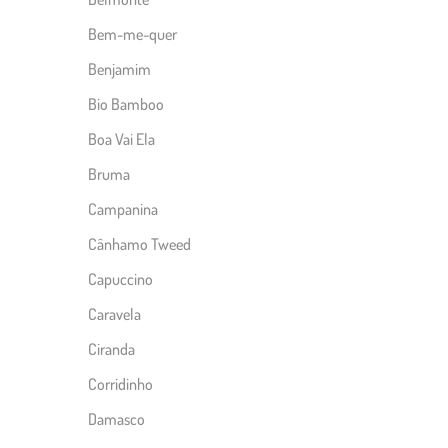
Bem-me-quer
Benjamim
Bio Bamboo
Boa Vai Ela
Bruma
Campanina
Cânhamo Tweed
Capuccino
Caravela
Ciranda
Corridinho
Damasco