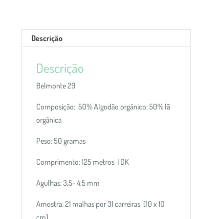
Descrição
Descrição
Belmonte 29
Composição: 50% Algodão orgânico; 50% lã
orgânica
Peso: 50 gramas
Comprimento: 125 metros | DK
Agulhas: 3,5- 4,5 mm
Amostra: 21 malhas por 31 carreiras (10 x 10
cm)