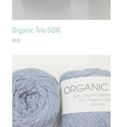
Organic Trio 5016
€
5.10