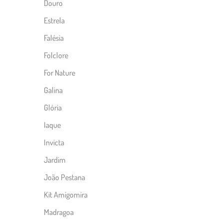
Douro
Estrela
Falésia
Folclore
For Nature
Galina
Glória
Iaque
Invicta
Jardim
João Pestana
Kit Amigomira
Madragoa